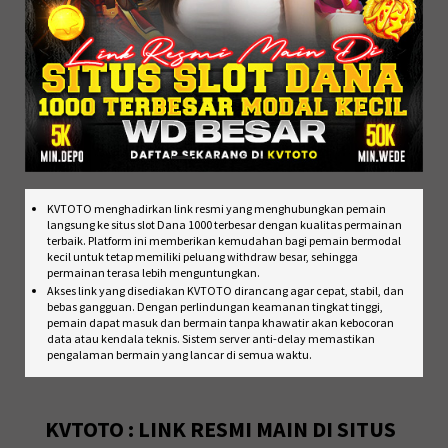
KVTOTO menghadirkan link resmi yang menghubungkan pemain
langsung ke situs slot Dana 1000 terbesar dengan kualitas permainan
terbaik. Platform ini memberikan kemudahan bagi pemain bermodal
kecil untuk tetap memiliki peluang withdraw besar, sehingga
permainan terasa lebih menguntungkan.
Akses link yang disediakan KVTOTO dirancang agar cepat, stabil, dan
bebas gangguan. Dengan perlindungan keamanan tingkat tinggi,
pemain dapat masuk dan bermain tanpa khawatir akan kebocoran
data atau kendala teknis. Sistem server anti-delay memastikan
pengalaman bermain yang lancar di semua waktu.
KVTOTO : LINK RESMI MAIN DI SITUS