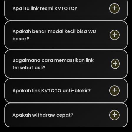
Apa itu link resmi KVTOTO?
Link utama yang digunakan untuk akses aman
Apakah benar modal kecil bisa WD
dan tanpa blokir ke permainan slot Dana
besar?
1000.
Ya. Banyak permainan memiliki multiplier
Bagaimana cara memastikan link
tinggi.
tersebut asli?
Gunakan link dari halaman resmi KVTOTO.
Apakah link KVTOTO anti-blokir?
Ya, selalu diperbarui otomatis.
Apakah withdraw cepat?
Sangat cepat, hanya beberapa menit.