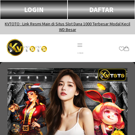
LOGIN
DAFTAR
KVTOTO : Link Resmi Main di Situs Slot Dana 1000 Terbesar Modal Kecil
WD Besar